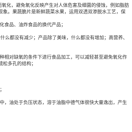
而氧化，避免氧化反映产生对人体危害及细菌的侵蚀，例如脂肪
现象。果蔬脆片是新鲜蔬菜水果，运用双透双渗脱水工艺，保
膨化食品、油炸食品的换代产品；
分，什么都没有减少；产品除了美味，什么都没有增加；高营养、
这种相对缺氧的条件下进行食品加工，可以减轻甚至避免氧化作
疏松多孔的结构；
；
程中，油处于负压状态，溶于油脂中德气体很快大量逸出，产生