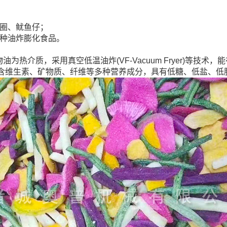
鱼圈、鱿鱼仔；
各种油炸膨化食品。
热介质，采用真空低温油炸(VF-Vacuum Fryer)等技
含维生素、矿物质、纤维等多种营养成分，具有低糖、低盐、低