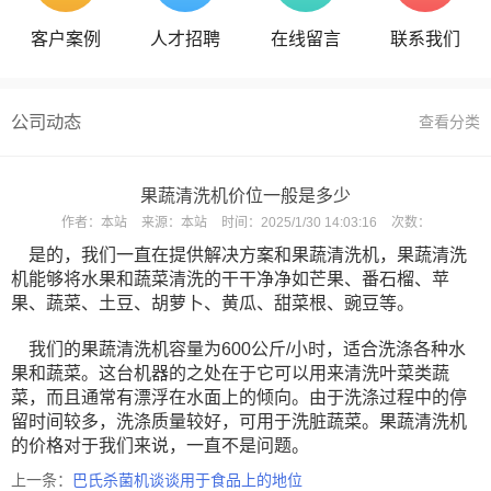
客户案例
人才招聘
在线留言
联系我们
公司动态
查看分类
果蔬清洗机价位一般是多少
作者：
本站
来源：
本站
时间：
2025/1/30 14:03:16
次数：
是的，我们一直在提供解决方案和果蔬清洗机，果蔬清洗
机能够将水果和蔬菜清洗的干干净净如芒果、番石榴、苹
果、蔬菜、土豆、胡萝卜、黄瓜、甜菜根、豌豆等。
我们的果蔬清洗机容量为600公斤/小时，适合洗涤各种水
果和蔬菜。这台机器的之处在于它可以用来清洗叶菜类蔬
菜，而且通常有漂浮在水面上的倾向。由于洗涤过程中的停
留时间较多，洗涤质量较好，可用于洗脏蔬菜。果蔬清洗机
的价格对于我们来说，一直不是问题。
上一条：
巴氏杀菌机谈谈用于食品上的地位