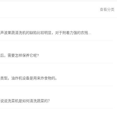
查看分类
果蔬清洗机的缺陷比较明显，对于附着力强的农残...
后，需要怎样保养它呢?
品类型。油炸机设备是用来炸食物的。
说说洗菜机是如何清洗蔬菜的？