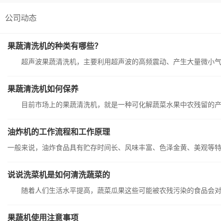
公司动态
果蔬清洗机的种类有哪些？
超声波果蔬清洗机，主要利用超声波的高频震动、产生大量微小气泡
果蔬清洗机如何保养
目前市场上的果蔬清洗机，就是一种可化解蔬菜水果中农残留的产品
油炸机的工作流程和工作原理
一般来说，油炸食品具有贮存时间长、风味丰富、色泽金黄、美观等
说说洗菜机是如何清洗蔬菜的
随着人们生活水平提高，蔬菜瓜果这些可能被农残污染的食品会对人
果蔬机使用注意事项