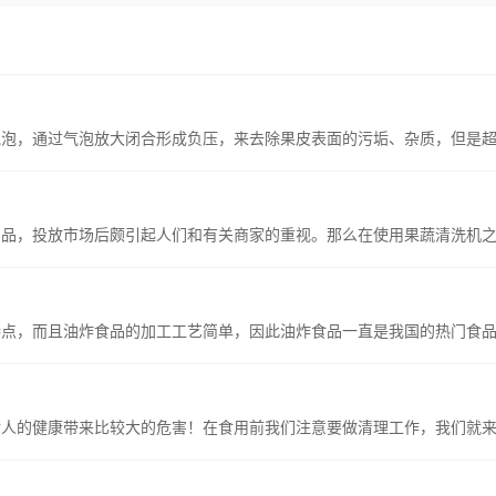
，通过气泡放大闭合形成负压，来去除果皮表面的污垢、杂质，但是超声波
，投放市场后颇引起人们和有关商家的重视。那么在使用果蔬清洗机之
特点，而且油炸食品的加工工艺简单，因此油炸食品一直是我国的热门食
的健康带来比较大的危害！在食用前我们注意要做清理工作，我们就来