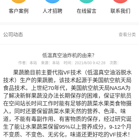
客户案例
人才招聘
在线留言
联系我们
公司动态
查看分类
低温真空油炸机的由来？
作者：
本站
来源：
本站
时间：
2021/8/30 9:42:28
次数：
果蔬脆目前主要代指
VF技术（低温真空油浴脱水
技术）生产的果蔬脆，该技术起源于美国航空航天局
食品技术。上世纪70年代，美国航空航天局NASA为
了解决新鲜果蔬没办法长期保存的困难，保证宇航员
在空间站长时间工作时能有足够的蔬菜水果类食物摄
入，同时还要保留蔬菜水果天然的营养、色泽、味
道，不能有毒副作用、有害物质的保存，经过研究诞
生了能让水果蔬菜保留95%以上营养成分，9-12个月
不变质、不变色、无劣化，味道还更好吃的VF技术！