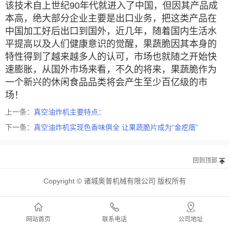
该技术自上世纪90年代就进入了中国，但因其产品成
本高，绝大部分企业主要是出口业务，把这类产品在
中国加工好后出口到国外，近几年，随着国内生活水
平提高以及人们健康意识的觉醒，果蔬脆因其本身的
特性得到了越来越多人的认可，市场也就随之开始快
速膨胀，从国外市场来看，不久的将来，果蔬脆作为
一个新兴的休闲食品品类将会产生至少百亿级的市
场！
上一条：
真空油炸机主要特点：
下一条：
真空油炸机实现色香味俱全 让果蔬脆片成为“金疙瘩”
回到顶部
Copyright © 诸城奥普机械有限公司 版权所有
网站首页
联系电话
公司地址