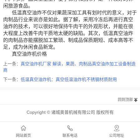
闲旅游食品。
低温真空油炸不仅对果蔬深加工具有划时代的意义，对于
肉制品行业来说亦是如此。据了解，采用冷冻后再进行真空
油炸的技术，可以很好地保持牛肉干的外观形状，并能在很
大程度上改善牛肉干质地太硬的缺陷。其次，低温真空油炸
的肉制品亦能摆脱加工繁琐、制成品保质期短、成本高等不
足，成为休闲食品新宠。
真空油炸机价格
上一条：
真空油炸机厂家 解读，果蔬、肉制品真空油炸加工设备制造
商
下一条：
低温真空油炸机：真空低温油炸机不锈钢材质耐用
回到顶部
Copyright © 诸城奥普机械有限公司 版权所有
网站首页
联系电话
公司地址