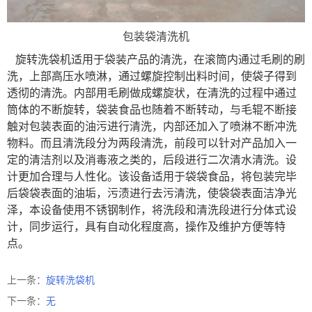
包装袋清洗机
旋转洗袋机适用于袋装产品的清洗，在滚筒内通过毛刷的刷
洗，上部高压水喷淋，通过螺旋控制出料时间，使袋子得到
透彻的清洗。内部用毛刷做成螺旋状，在清洗的过程中通过
筒体的不断旋转，袋装食品也随着不断转动，与毛辊不断接
触对包装表面的油污进行清洗，内部还加入了喷淋不断冲洗
物料。而且清洗段分为两段清洗，前段可以针对产品加入一
定的清洁剂以及消毒液之类的，后段进行二次清水清洗。设
计更加合理与人性化。
该设备适用于袋袋食品，将包装完毕
后袋袋表面的油垢，污渍进行去污清洗，使袋袋表面洁净光
泽，本设备使用不锈钢制作，将洗段和清洗段进行分体式设
计，同步运行，具有自动化程度高，操作及维护方便等特
点。
上一条：
旋转洗袋机
下一条：
无