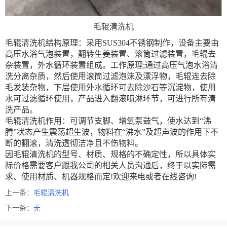
毛辊清洗机
毛辊清洗机结构原理：采用SUS304不锈钢制作，设备主要由
高压水浴气泡装置，翻转生姜装置、滚筒过滤装置，毛辊去
杂装置，外水循环装置组成。工作原理;通过高压气泡水浴清
洗分离杂质，然后使用滚筒过滤泡沫及漂浮物，毛辊连去除
毛发装杂物，下层使用外水循环可去除沙石等沉淀物，使用
水可过滤循环使用，产品进入翻滚喷淋环节，可进行所有清
洗产品。
毛辊清洗机作用：可调节支脚、增氧泵鼓气，使水达到“沸
腾”状态产生震荡超生波，物料在“沸水”及超声波的作用下不
断的翻滚，清洗透彻洁净且不伤物料。
因毛辊清洗机的型号、材质、规格的不确定性，所以具体实
际价格需要客户跟我公司的相关人员沟通后，终于以实际需
求、使用材质、机器规格而定!欢迎来电或者在线咨询!
上一条：
毛辊清洗机
下一条：
无